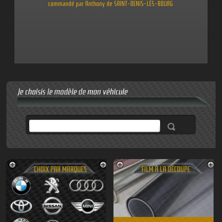
commandé par Anthony de SAINT-DENIS-LÈS-BOURG
Kit Film Solaire pour
MERCEDES SPRINTER 2007-ACTUEL